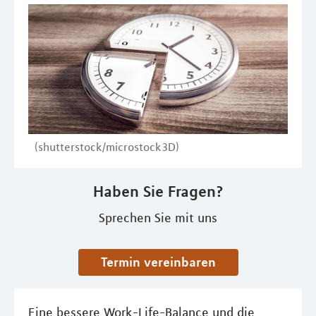
(shutterstock/microstock3D)
Haben Sie Fragen?
Sprechen Sie mit uns
Termin vereinbaren
Eine bessere Work-Life-Balance und die