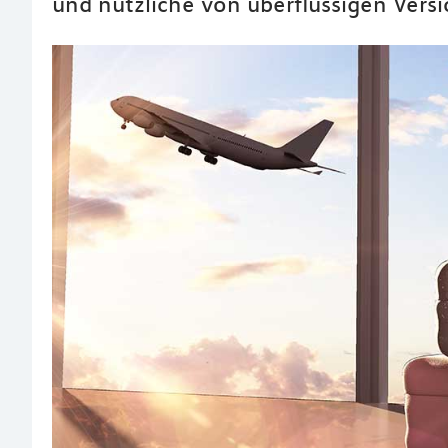
und nützliche von überflüssigen Ver