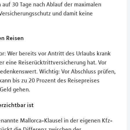
m auf 30 Tage nach Ablauf der maximalen
Versicherungsschutz und damit keine
en Reisen
r: Wer bereits vor Antritt des Urlaubs krank
er eine Reiserücktrittversicherung hat. Vor
 bedenkenswert. Wichtig: Vor Abschluss prüfen,
 kann bis zu 20 Prozent des Reisepreises
 Geld gehen.
rzichtbar ist
enannte Mallorca-Klausel in der eigenen Kfz-
rückt die Differenz zwischen der