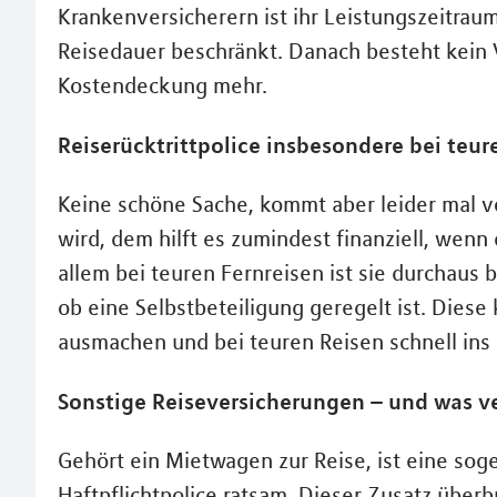
Krankenversicherern ist ihr Leistungszeitrau
Reisedauer beschränkt. Danach besteht kein 
Kostendeckung mehr.
Reiserücktrittpolice insbesondere bei teur
Keine schöne Sache, kommt aber leider mal vo
wird, dem hilft es zumindest finanziell, wenn 
allem bei teuren Fernreisen ist sie durchaus
ob eine Selbstbeteiligung geregelt ist. Diese
ausmachen und bei teuren Reisen schnell ins
Sonstige Reiseversicherungen – und was ve
Gehört ein Mietwagen zur Reise, ist eine sog
Haftpflichtpolice ratsam. Dieser Zusatz überb