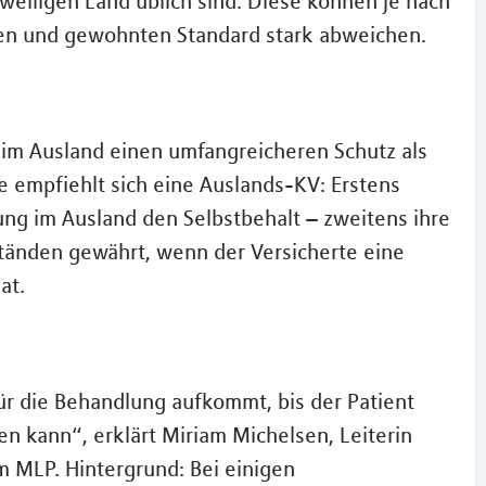
eweiligen Land üblich sind. Diese können je nach
en und gewohnten Standard stark abweichen.
 im Ausland einen umfangreicheren Schutz als
e empfiehlt sich eine Auslands-KV: Erstens
ung im Ausland den Selbstbehalt – zweitens ihre
ständen gewährt, wenn der Versicherte eine
at.
für die Behandlung aufkommt, bis der Patient
en kann“, erklärt Miriam Michelsen, Leiterin
 MLP. Hintergrund: Bei einigen