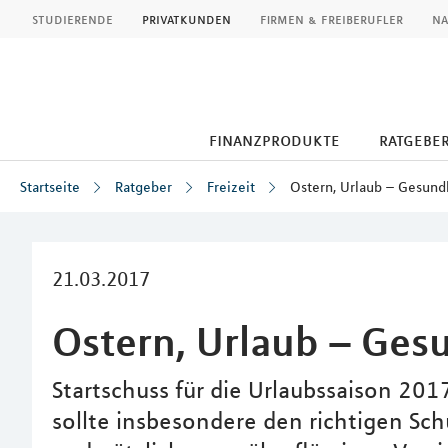
MLP
studierende
privatkunden
firmen & freiberufler
na
finanzprodukte
ratgebe
Startseite
Ratgeber
Freizeit
Ostern, Urlaub – Gesund
Inhalt
21.03.2017
Ostern, Urlaub – Ges
Startschuss für die Urlaubssaison 201
sollte insbesondere den richtigen Sc