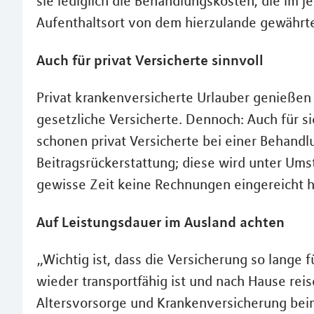
sie lediglich die Behandlungskosten, die im j
Aufenthaltsort von dem hierzulande gewährt
Auch für privat Versicherte sinnvoll
Privat krankenversicherte Urlauber genießen
gesetzliche Versicherte. Dennoch: Auch für si
schonen privat Versicherte bei einer Behandl
Beitragsrückerstattung; diese wird unter Um
gewisse Zeit keine Rechnungen eingereicht h
Auf Leistungsdauer im Ausland achten
„Wichtig ist, dass die Versicherung so lange 
wieder transportfähig ist und nach Hause reis
Altersvorsorge und Krankenversicherung beim