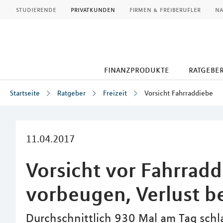
MLP
studierende
privatkunden
firmen & freiberufler
na
finanzprodukte
ratgebe
Startseite
Ratgeber
Freizeit
Vorsicht Fahrraddiebe
Inhalt
11.04.2017
Vorsicht vor Fahrradd
vorbeugen, Verlust b
Durchschnittlich 930 Mal am Tag schla