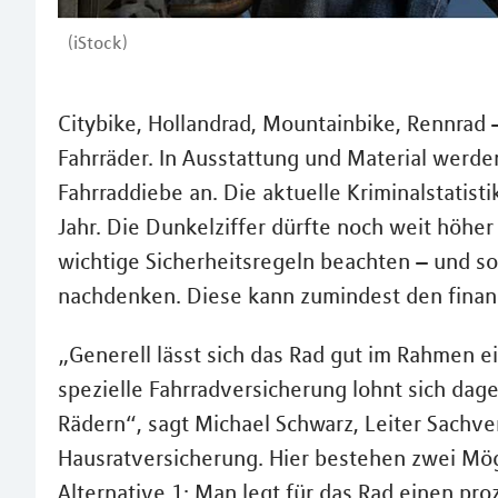
(iStock)
Citybike, Hollandrad, Mountainbike, Rennrad 
Fahrräder. In Ausstattung und Material werde
Fahrraddiebe an. Die aktuelle Kriminalstatis
Jahr. Die Dunkelziffer dürfte noch weit höher
wichtige Sicherheitsregeln beachten – und so
nachdenken. Diese kann zumindest den finanz
„Generell lässt sich das Rad gut im Rahmen e
spezielle Fahrradversicherung lohnt sich da
Rädern“, sagt Michael Schwarz, Leiter Sachve
Hausratversicherung. Hier bestehen zwei Mög
Alternative 1: Man legt für das Rad einen pro