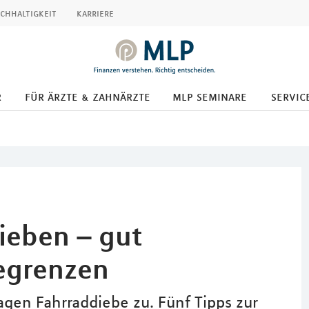
chhaltigkeit
karriere
r
für ärzte & zahnärzte
mlp seminare
servic
ieben – gut
egrenzen
gen Fahrraddiebe zu. Fünf Tipps zur