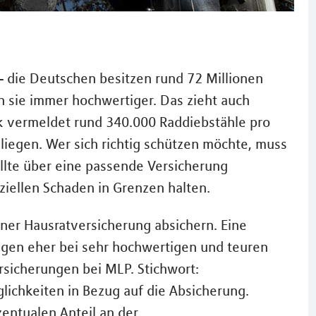
– die Deutschen besitzen rund 72 Millionen
n sie immer hochwertiger. Das zieht auch
tik vermeldet rund 340.000 Raddiebstähle pro
 liegen. Wer sich richtig schützen möchte, muss
llte über eine passende Versicherung
iellen Schaden in Grenzen halten.
iner Hausratversicherung absichern. Eine
gegen eher bei sehr hochwertigen und teuren
rsicherungen bei MLP. Stichwort:
lichkeiten in Bezug auf die Absicherung.
zentualen Anteil an der