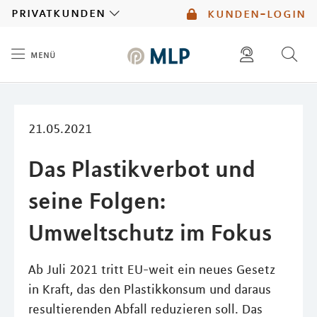
MLP
privatkunden
kunden-login
menü
Inhalt
diese website durchsuchen
mlp berater finden
21.05.2021
Das Plastikverbot und
seine Folgen:
Umweltschutz im Fokus
Ab Juli 2021 tritt EU-weit ein neues Gesetz
in Kraft, das den Plastikkonsum und daraus
resultierenden Abfall reduzieren soll. Das