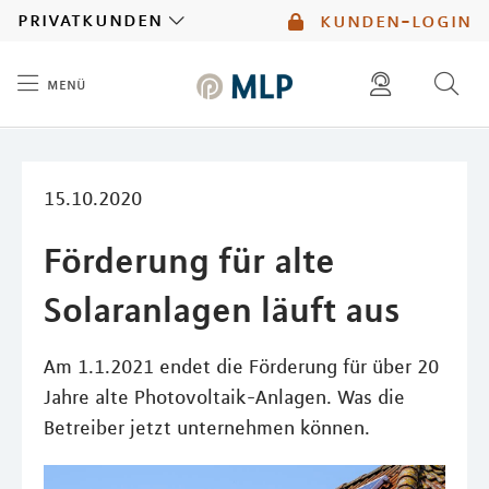
MLP
privatkunden
kunden-login
menü
Inhalt
diese website durchsuchen
mlp berater finden
15.10.2020
Förderung für alte
Solaranlagen läuft aus
Am 1.1.2021 endet die Förderung für über 20
Jahre alte Photovoltaik-Anlagen. Was die
Betreiber jetzt unternehmen können.